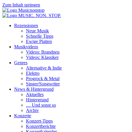
Zum Inhalt springen
Rezensionen
Neue Musik
Schnelle Tipps
Ewige Platten
Musikvideos
Videos: Brandneu
Videos: Klassiker
Genres
Alternative & Indie
Elektro
Progrock & Metal
Singer/Songwriter
News & Hintergrund
Aktuelles
Hintergrund
… Und sonst so
Archiv
Konzerte
Konzert-Tipps
Konzertberichte
Konzertkalender