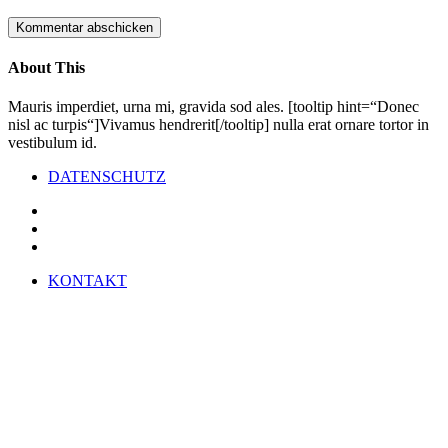
About This
Mauris imperdiet, urna mi, gravida sod ales. [tooltip hint=“Donec
nisl ac turpis“]Vivamus hendrerit[/tooltip] nulla erat ornare tortor in
vestibulum id.
DATENSCHUTZ
KONTAKT