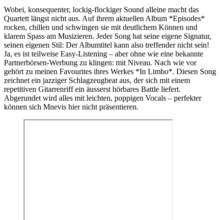
Wobei, konsequenter, lockig-flockiger Sound alleine macht das
Quartett längst nicht aus. Auf ihrem aktuellen Album *Episodes*
rocken, chillen und schwingen sie mit deutlichem Können und
klarem Spass am Musizieren. Jeder Song hat seine eigene Signatur,
seinen eigenen Stil: Der Albumtitel kann also treffender nicht sein!
Ja, es ist teilweise Easy-Listening – aber ohne wie eine bekannte
Partnerbörsen-Werbung zu klingen: mit Niveau. Nach wie vor
gehört zu meinen Favourites ihres Werkes *In Limbo*. Diesen Song
zeichnet ein jazziger Schlagzeugbeat aus, der sich mit einem
repetitiven Gitarrenriff ein äusserst hörbares Battle liefert.
Abgerundet wird alles mit leichten, poppigen Vocals – perfekter
können sich Mnevis hier nicht präsentieren.