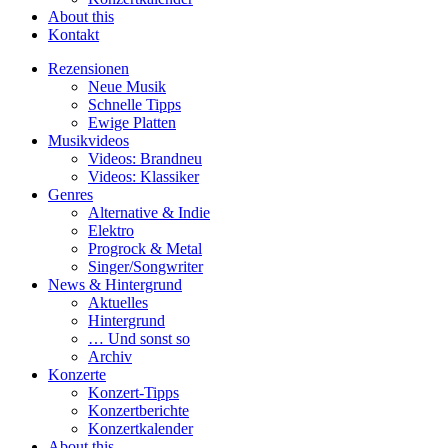
About this
Kontakt
Rezensionen
Neue Musik
Schnelle Tipps
Ewige Platten
Musikvideos
Videos: Brandneu
Videos: Klassiker
Genres
Alternative & Indie
Elektro
Progrock & Metal
Singer/Songwriter
News & Hintergrund
Aktuelles
Hintergrund
… Und sonst so
Archiv
Konzerte
Konzert-Tipps
Konzertberichte
Konzertkalender
About this