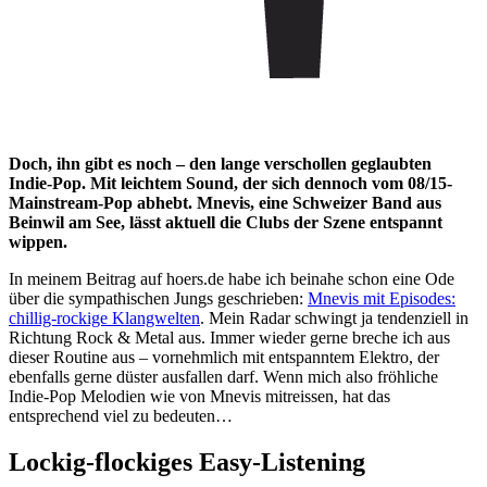
Doch, ihn gibt es noch – den lange verschollen geglaubten
Indie-Pop. Mit leichtem Sound, der sich dennoch vom 08/15-
Mainstream-Pop abhebt. Mnevis, eine Schweizer Band aus
Beinwil am See, lässt aktuell die Clubs der Szene entspannt
wippen.
In meinem Beitrag auf hoers.de habe ich beinahe schon eine Ode
über die sympathischen Jungs geschrieben:
Mnevis mit Episodes:
chillig-rockige Klangwelten
. Mein Radar schwingt ja tendenziell in
Richtung Rock & Metal aus. Immer wieder gerne breche ich aus
dieser Routine aus – vornehmlich mit entspanntem Elektro, der
ebenfalls gerne düster ausfallen darf. Wenn mich also fröhliche
Indie-Pop Melodien wie von Mnevis mitreissen, hat das
entsprechend viel zu bedeuten…
Lockig-flockiges Easy-Listening