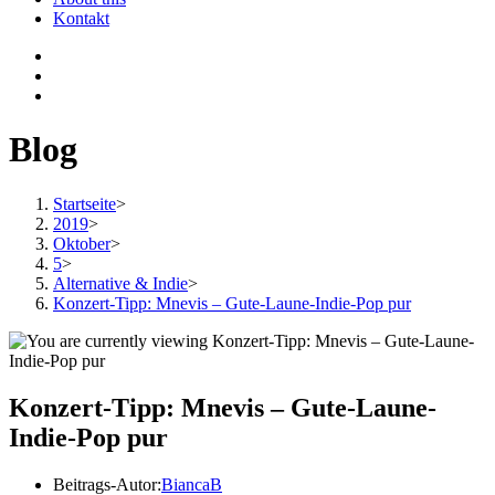
Kontakt
Blog
Startseite
>
2019
>
Oktober
>
5
>
Alternative & Indie
>
Konzert-Tipp: Mnevis – Gute-Laune-Indie-Pop pur
Konzert-Tipp: Mnevis – Gute-Laune-
Indie-Pop pur
Beitrags-Autor:
BiancaB