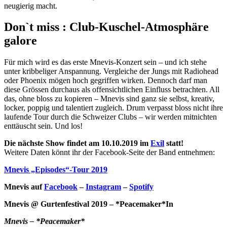
neugierig macht.
Don`t miss : Club-Kuschel-Atmosphäre
galore
Für mich wird es das erste Mnevis-Konzert sein – und ich stehe
unter kribbeliger Anspannung. Vergleiche der Jungs mit Radiohead
oder Phoenix mögen hoch gegriffen wirken. Dennoch darf man
diese Grössen durchaus als offensichtlichen Einfluss betrachten. All
das, ohne bloss zu kopieren – Mnevis sind ganz sie selbst, kreativ,
locker, poppig und talentiert zugleich. Drum verpasst bloss nicht ihre
laufende Tour durch die Schweizer Clubs – wir werden mitnichten
enttäuscht sein. Und los!
Die nächste Show findet am 10.10.2019 im
Exil
statt!
Weitere Daten könnt ihr der Facebook-Seite der Band entnehmen:
Mnevis „Episodes“-Tour 2019
Mnevis auf
Facebook
–
Instagram
–
Spotify
Mnevis @ Gurtenfestival 2019 – *Peacemaker*In
Mnevis – *Peacemaker*