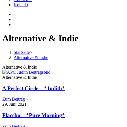
Kontakt
Alternative & Indie
Startseite
>
Alternative & Indie
Alternative & Indie
Alternative & Indie
A Perfect Circle – *Judith*
Zum Beitrag »
29. Juni 2021
Placebo – *Pure Morning*
Zum Beitrag »