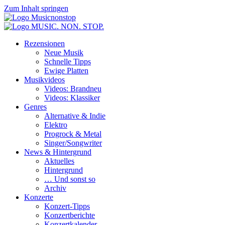
Zum Inhalt springen
Rezensionen
Neue Musik
Schnelle Tipps
Ewige Platten
Musikvideos
Videos: Brandneu
Videos: Klassiker
Genres
Alternative & Indie
Elektro
Progrock & Metal
Singer/Songwriter
News & Hintergrund
Aktuelles
Hintergrund
… Und sonst so
Archiv
Konzerte
Konzert-Tipps
Konzertberichte
Konzertkalender