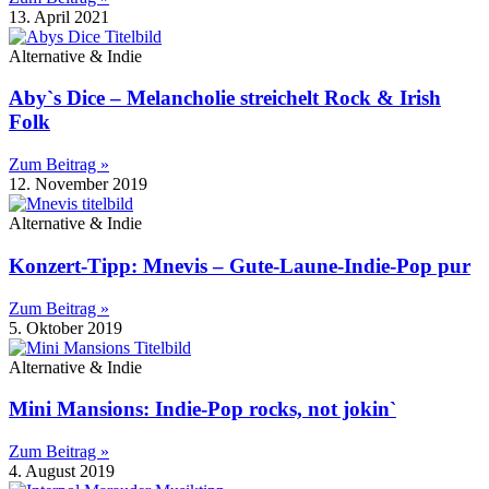
13. April 2021
Alternative & Indie
Aby`s Dice – Melancholie streichelt Rock & Irish
Folk
Zum Beitrag »
12. November 2019
Alternative & Indie
Konzert-Tipp: Mnevis – Gute-Laune-Indie-Pop pur
Zum Beitrag »
5. Oktober 2019
Alternative & Indie
Mini Mansions: Indie-Pop rocks, not jokin`
Zum Beitrag »
4. August 2019