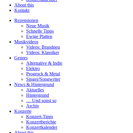
About this
Kontakt
Rezensionen
Neue Musik
Schnelle Tipps
Ewige Platten
Musikvideos
Videos: Brandneu
Videos: Klassiker
Genres
Alternative & Indie
Elektro
Progrock & Metal
Singer/Songwriter
News & Hintergrund
Aktuelles
Hintergrund
… Und sonst so
Archiv
Konzerte
Konzert-Tipps
Konzertberichte
Konzertkalender
About this