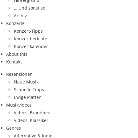
Hintergrund
… Und sonst so
Archiv
Konzerte
Konzert-Tipps
Konzertberichte
Konzertkalender
About this
Kontakt
Rezensionen
Neue Musik
Schnelle Tipps
Ewige Platten
Musikvideos
Videos: Brandneu
Videos: Klassiker
Genres
Alternative & Indie