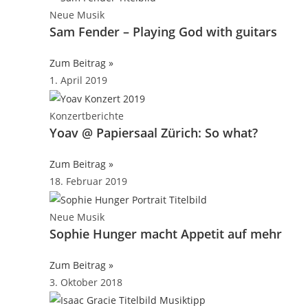
Neue Musik
Sam Fender – Playing God with guitars
Zum Beitrag »
1. April 2019
Konzertberichte
Yoav @ Papiersaal Zürich: So what?
Zum Beitrag »
18. Februar 2019
Neue Musik
Sophie Hunger macht Appetit auf mehr
Zum Beitrag »
3. Oktober 2018