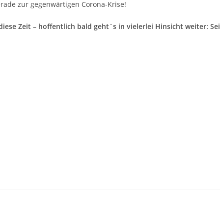
erade zur gegenwärtigen Corona-Krise!
e Zeit – hoffentlich bald geht`s in vielerlei Hinsicht weiter: Sei