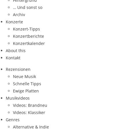
Hintergrund
… Und sonst so
Archiv
Konzerte
Konzert-Tipps
Konzertberichte
Konzertkalender
About this
Kontakt
Rezensionen
Neue Musik
Schnelle Tipps
Ewige Platten
Musikvideos
Videos: Brandneu
Videos: Klassiker
Genres
Alternative & Indie