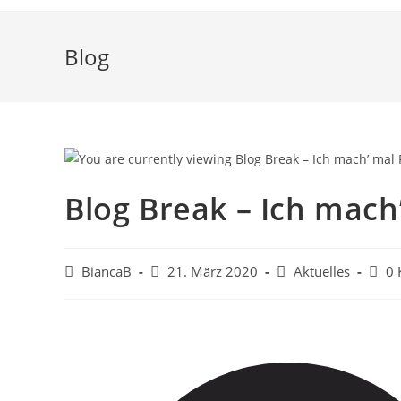
Blog
Blog Break – Ich mach
Beitrags-
Beitrag
Beitrags-
Beitr
BiancaB
21. März 2020
Aktuelles
0
Autor:
veröffentlicht:
Kategorie:
Komm