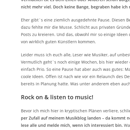
nicht mehr viel. Doch keine Bange, begraben habe ich
Eher gibt`s eine ziemlich ausgedehnte Pause. Diesen Be
dazu fehlte mir die Musse. Schlicht aus privaten Gründ
Posts zu kreieren. Und das, obwohl mir so einige Idee
von wirklich guten Künstlern kommen.
Leider muss ich euch alle, Leser wie Musiker, auf unbe
Vermutlich geht`s noch einige Wochen, bis hier wiede
einfach Prio. So eine Pause hat aber auch was gutes: M
coole Ideen. Offen ist nach wie vor ein Relaunch des D
bereits in Planung hatte. Was unter anderem eben auch 
Rock on & listen to music!
Bevor ich mich hier in kryptischen Plänen verliere, schl
per Zufall auf meinem Musikblog landen – da kommt noc
lese alle und melde mich, wenn ich interessiert bin.
Wan