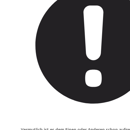
Vermutlich ist es dem Einen oder Anderen schon aufgef