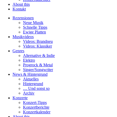
About this
Kontakt
Rezensionen
Neue Musik
Schnelle Tipps
Ewige Platten
Musikvideos
Videos: Brandneu
Videos: Klassiker
Genres
Alternative & Indie
Elektro
Progrock & Metal
Singer/Songwriter
News & Hintergrund
Aktuelles
Hintergrund
… Und sonst so
Archiv
Konzerte
Konzert-Tipps
Konzertberichte
Konzertkalender
About this