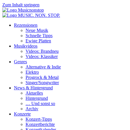
Zum Inhalt springen
Rezensionen
Neue Musik
Schnelle Tipps
Ewige Platten
Musikvideos
Videos: Brandneu
Videos: Klassiker
Genres
Alternative & Indie
Elektro
Progrock & Metal
Singer/Songwriter
News & Hintergrund
Aktuelles
Hintergrund
… Und sonst so
Archiv
Konzerte
Konzert-Tipps
Konzertberichte
Konzertkalender